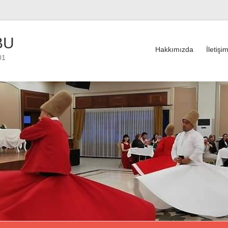
BU
Hakkımızda
İletişi
01