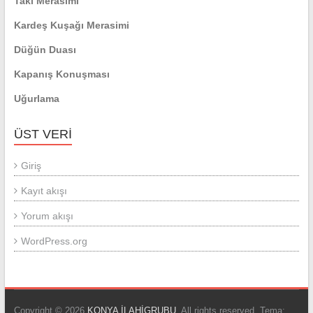
Takı Merasimi
Kardeş Kuşağı Merasimi
Düğün Duası
Kapanış Konuşması
Uğurlama
ÜST VERI
Giriş
Kayıt akışı
Yorum akışı
WordPress.org
Copyright © 2026
KONYA İLAHİGRUBU
. All rights reserved. Tema: