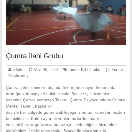
Çumra İlahi Grubu
admin
Mart 30, 2020
Çumra İlahi Grubu
Yorum
Yapılmamış
Çumra ilahi ekibimizin dışında tek organizasyon firmasında
aradığınız tümşeyleri bulabilirsiniz. Ses ve ışık sistemleri,
ikramlar, Çumra semazen Takımı, Çumra Palyaço takımı,Çumra
Mehter Takımı, başka bir
deyişle her bölgede görev alabileceğiniz bütün hizmetleri bizden
bulabilirsiniz. Bütün ayrıntılı verileri bizlerden alabilir
ve istediğiniz organizasyonunuz için istek ettiğiniz hizmetleri
alabilirsiniz.Üstelik epey makul fiyatlar ile alacağınız bu