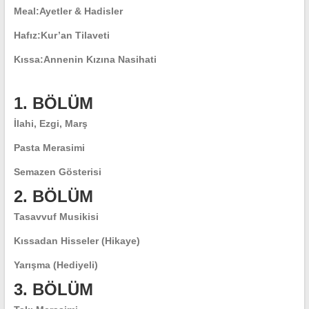
Meal:
Ayetler & Hadisler
Hafız:
Kur’an Tilaveti
Kıssa:
Annenin Kızına Nasihati
1. BÖLÜM
İlahi, Ezgi, Marş
Pasta Merasimi
Semazen Gösterisi
2. BÖLÜM
Tasavvuf Musikisi
Kıssadan Hisseler (Hikaye)
Yarışma (Hediyeli)
3. BÖLÜM