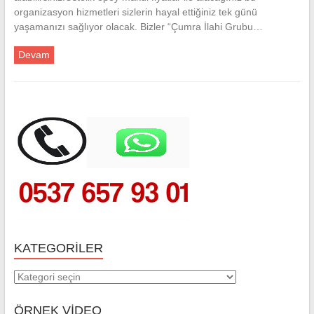
organizasyon hizmetleri sizlerin hayal ettiğiniz tek günü
yaşamanızı sağlıyor olacak. Bizler “Çumra İlahi Grubu…
Devam
KATEGORILER
Kategoriler
ÖRNEK VİDEO