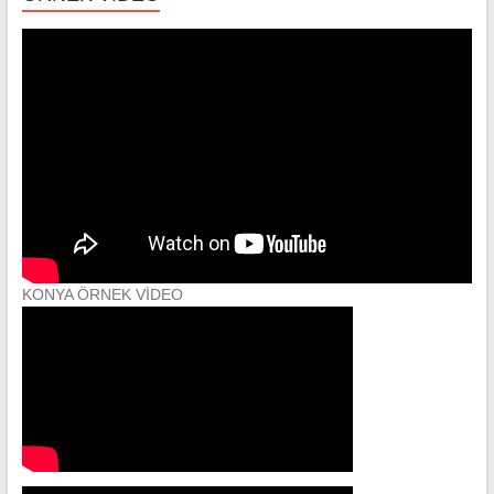
KONYA ÖRNEK VİDEO