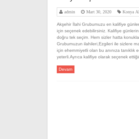
admin
Mart 30, 2020
Konya Ak
Akşehir İlahi Grubumuzu en kalifiye günler
için seçenek edebilirsiniz. Kalifiye günler
doğru tek seçim. Hem sizler hatta konukla
Grubumuzun ilahileri,Ezgileri ile sizlere m
için ehemmiyetli olan bu anınıza tanıklık 
yeterli.Ayrıca kalifiye olarak seçenek ettiği
Devam