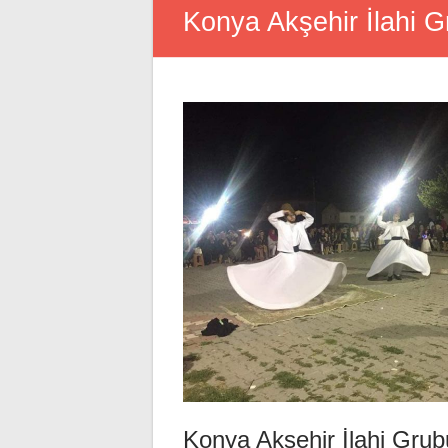
Konya Akşehir İlahi 
Konya Akşehir İlahi Grub