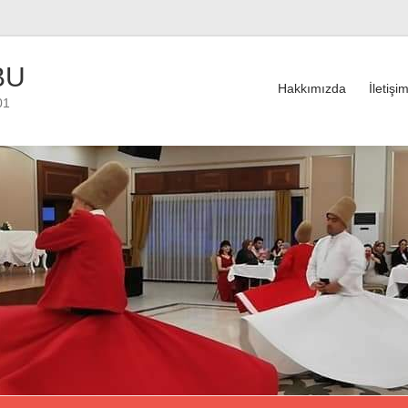
BU
Hakkımızda
İletişi
01