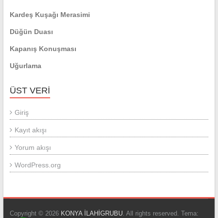
Kardeş Kuşağı Merasimi
Düğün Duası
Kapanış Konuşması
Uğurlama
ÜST VERI
Giriş
Kayıt akışı
Yorum akışı
WordPress.org
Copyright © 2026
KONYA İLAHİGRUBU
. All rights reserved. Tema: