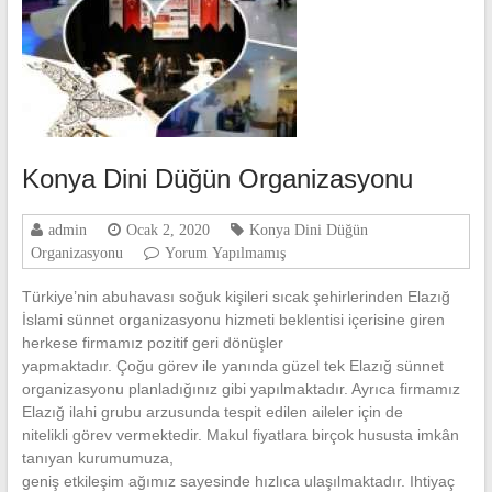
Konya Dini Düğün Organizasyonu
admin
Ocak 2, 2020
Konya Dini Düğün
Organizasyonu
Yorum Yapılmamış
Türkiye’nin abuhavası soğuk kişileri sıcak şehirlerinden Elazığ
İslami sünnet organizasyonu hizmeti beklentisi içerisine giren
herkese firmamız pozitif geri dönüşler
yapmaktadır. Çoğu görev ile yanında güzel tek Elazığ sünnet
organizasyonu planladığınız gibi yapılmaktadır. Ayrıca firmamız
Elazığ ilahi grubu arzusunda tespit edilen aileler için de
nitelikli görev vermektedir. Makul fiyatlara birçok hususta imkân
tanıyan kurumumuza,
geniş etkileşim ağımız sayesinde hızlıca ulaşılmaktadır. Ihtiyaç