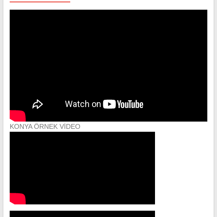
KONYA ÖRNEK VİDEO