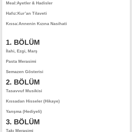
Meal:
Ayetler & Hadisler
Hafız:
Kur’an Tilaveti
Kıssa:
Annenin Kızına Nasihati
1. BÖLÜM
İlahi, Ezgi, Marş
Pasta Merasimi
Semazen Gösterisi
2. BÖLÜM
Tasavvuf Musikisi
Kıssadan Hisseler (Hikaye)
Yarışma (Hediyeli)
3. BÖLÜM
Takı Merasimi