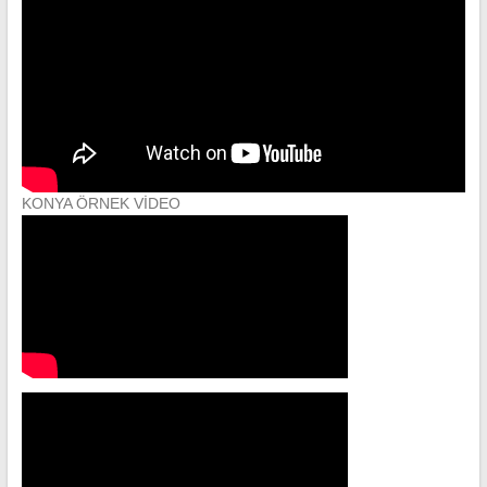
KONYA ÖRNEK VİDEO