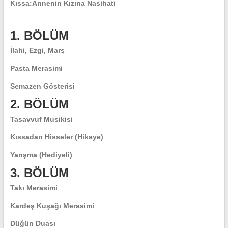
Kıssa:
Annenin Kızına Nasihati
1. BÖLÜM
İlahi, Ezgi, Marş
Pasta Merasimi
Semazen Gösterisi
2. BÖLÜM
Tasavvuf Musikisi
Kıssadan Hisseler (Hikaye)
Yarışma (Hediyeli)
3. BÖLÜM
Takı Merasimi
Kardeş Kuşağı Merasimi
Düğün Duası