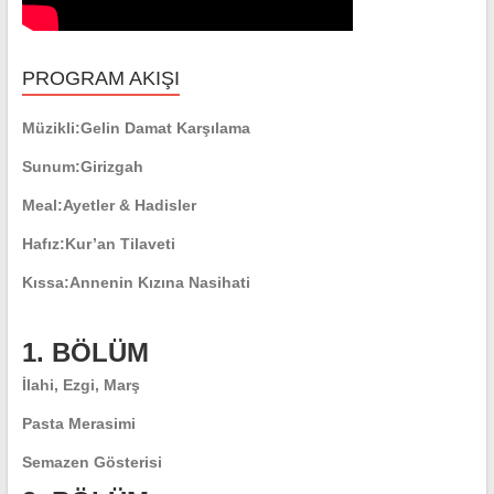
PROGRAM AKIŞI
Müzikli:
Gelin Damat Karşılama
Sunum:
Girizgah
Meal:
Ayetler & Hadisler
Hafız:
Kur’an Tilaveti
Kıssa:
Annenin Kızına Nasihati
1. BÖLÜM
İlahi, Ezgi, Marş
Pasta Merasimi
Semazen Gösterisi