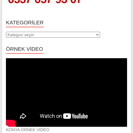
KATEGORILER
Kategoriler
ÖRNEK VİDEO
KONYA ÖRNEK VİDEO