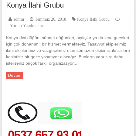
Konya İlahi Grubu
admin
Temmuz 20, 2018
Konya İlahi Grubu
Yorum Yapılmamış
Konya dini düğün, sünnet düğünleri, açılışlar ya da kına geceleri
için çok donanımlı bir hizmet vermekteyiz. Tasavvuf ekiplerimiz
ilahi ekiplerimiz ve vazgeçilmez olan semazen ekibimiz ile sizlere
kesintisiz bir gece yaşatıyor olacağız. Bunların yanı sıra daha
isterseniz birçok farklı organizasyon…
Devam