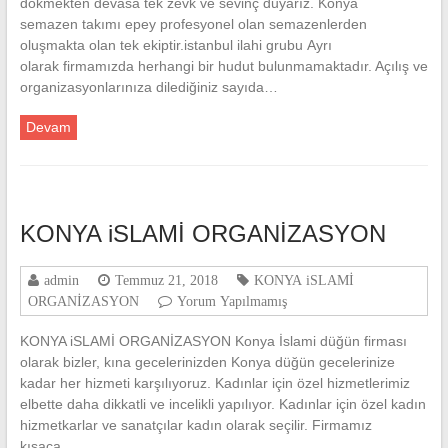
dökmekten devasa tek zevk ve sevinç duyarız. Konya
semazen takımı epey profesyonel olan semazenlerden
oluşmakta olan tek ekiptir.istanbul ilahi grubu Ayrı
olarak firmamızda herhangi bir hudut bulunmamaktadır. Açılış ve
organizasyonlarınıza dilediğiniz sayıda…
Devam
KONYA iSLAMİ ORGANİZASYON
admin
Temmuz 21, 2018
KONYA iSLAMİ
ORGANİZASYON
Yorum Yapılmamış
KONYA iSLAMİ ORGANİZASYON Konya İslami düğün firması
olarak bizler, kına gecelerinizden Konya düğün gecelerinize
kadar her hizmeti karşılıyoruz. Kadınlar için özel hizmetlerimiz
elbette daha dikkatli ve incelikli yapılıyor. Kadınlar için özel kadın
hizmetkarlar ve sanatçılar kadın olarak seçilir. Firmamız
kısaca…