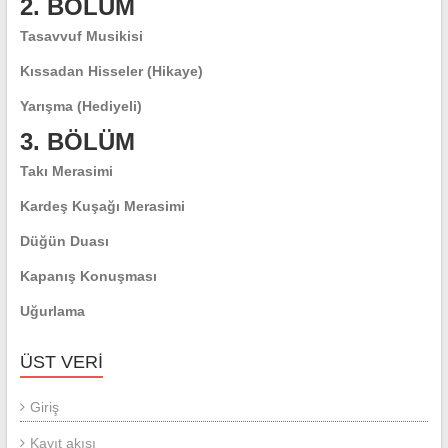
2. BÖLÜM
Tasavvuf Musikisi
Kıssadan Hisseler (Hikaye)
Yarışma (Hediyeli)
3. BÖLÜM
Takı Merasimi
Kardeş Kuşağı Merasimi
Düğün Duası
Kapanış Konuşması
Uğurlama
ÜST VERI
Giriş
Kayıt akışı