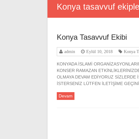
Konya tasavvuf ekiple
Konya Tasavvuf Ekibi
admin
Eylül 10, 2018
Konya T
KONYADA İSLAMİ ORGANİZASYONLARI
KONSER RAMAZAN ETKİNLİKLERİNİZD
OLMAYA DEVAM EDİYORUZ SİZLERDE 
İSTERSENİZ LÜTFEN İLETİŞİME GEÇİNİ
Devam