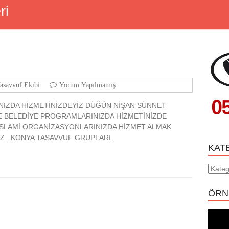
ri
asavvuf Ekibi
Yorum Yapılmamış
NIZDA HİZMETİNİZDEYİZ DÜĞÜN NİŞAN SÜNNET
E BELEDİYE PROGRAMLARINIZDA HİZMETİNİZDE
İSLAMİ ORGANİZASYONLARINIZDA HİZMET ALMAK
Z.. KONYA TASAVVUF GRUPLARI..
KAT
Katego
ÖRN