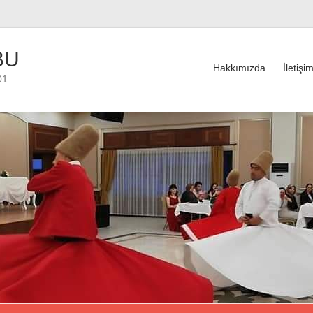
BU
Hakkımızda
İletişi
01