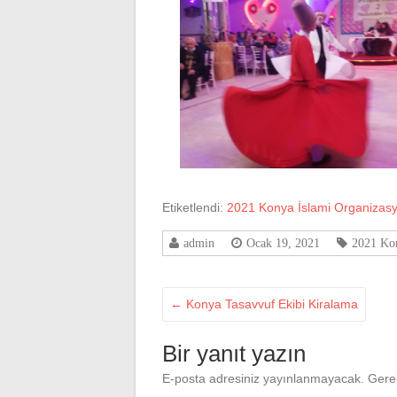
Etiketlendi:
2021 Konya İslami Organizas
admin
Ocak 19, 2021
2021 Kon
←
Konya Tasavvuf Ekibi Kiralama
Bir yanıt yazın
E-posta adresiniz yayınlanmayacak.
Gerek