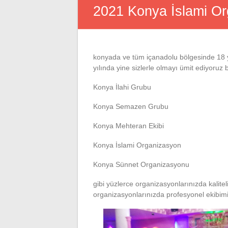
2021 Konya İslami O
konyada ve tüm içanadolu bölgesinde 18 yı
yılında yine sizlerle olmayı ümit ediyoruz bi
Konya İlahi Grubu
Konya Semazen Grubu
Konya Mehteran Ekibi
Konya İslami Organizasyon
Konya Sünnet Organizasyonu
gibi yüzlerce organizasyonlarınızda kalite
organizasyonlarınızda profesyonel ekibimizi