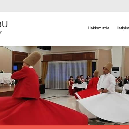
BU
Hakkımızda
İletişi
01