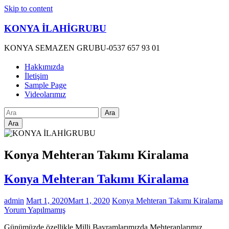
Skip to content
KONYA İLAHİGRUBU
KONYA SEMAZEN GRUBU-0537 657 93 01
Hakkımızda
İletişim
Sample Page
Videolarımız
Ara
Konya Mehteran Takımı Kiralama
Konya Mehteran Takımı Kiralama
admin
Mart 1, 2020
Mart 1, 2020
Konya Mehteran Takımı Kiralama
Yorum Yapılmamış
Günümüzde özellikle Milli Bayramlarımızda Mehteranlarımız