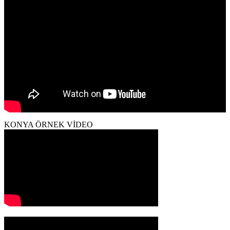
KONYA ÖRNEK VİDEO