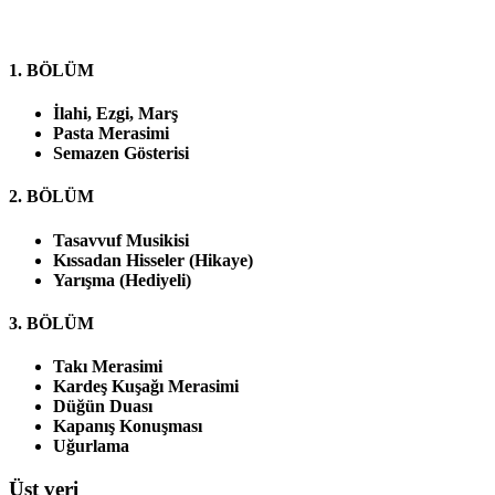
1. BÖLÜM
İlahi, Ezgi, Marş
Pasta Merasimi
Semazen Gösterisi
2. BÖLÜM
Tasavvuf Musikisi
Kıssadan Hisseler (Hikaye)
Yarışma (Hediyeli)
3. BÖLÜM
Takı Merasimi
Kardeş Kuşağı Merasimi
Düğün Duası
Kapanış Konuşması
Uğurlama
Üst veri