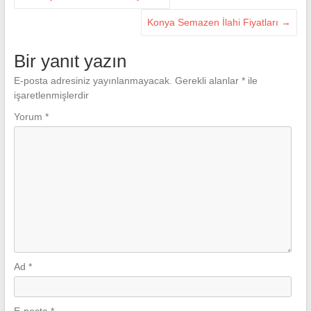
Konya Semazen İlahi Fiyatları
→
Bir yanıt yazın
E-posta adresiniz yayınlanmayacak.
Gerekli alanlar
*
ile
işaretlenmişlerdir
Yorum
*
Ad
*
E-posta
*