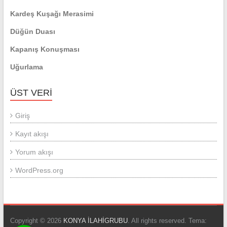
Kardeş Kuşağı Merasimi
Düğün Duası
Kapanış Konuşması
Uğurlama
ÜST VERI
Giriş
Kayıt akışı
Yorum akışı
WordPress.org
Copyright © 2026
KONYA İLAHİGRUBU
. All rights reserved. Tema: