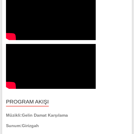
PROGRAM AKIŞI
Müzikli:
Gelin Damat Karşılama
Sunum:
Girizgah