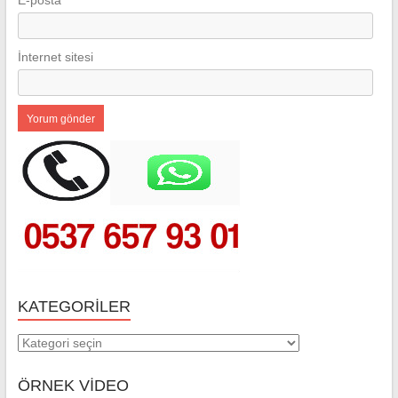
İnternet sitesi
KATEGORILER
Kategoriler
ÖRNEK VİDEO