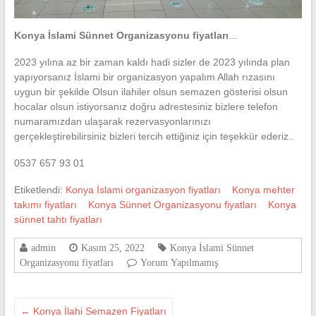
Konya İslami Sünnet Organizasyonu fiyatları
…
2023 yılına az bir zaman kaldı hadi sizler de 2023 yılında plan
yapıyorsanız İslami bir organizasyon yapalım Allah rızasını
uygun bir şekilde Olsun ilahiler olsun semazen gösterisi olsun
hocalar olsun istiyorsanız doğru adrestesiniz bizlere telefon
numaramızdan ulaşarak rezervasyonlarınızı
gerçekleştirebilirsiniz bizleri tercih ettiğiniz için teşekkür ederiz..
0537 657 93 01
Etiketlendi:
Konya İslami organizasyon fiyatları
Konya mehter
takımı fiyatları
Konya Sünnet Organizasyonu fiyatları
Konya
sünnet tahtı fiyatları
admin
Kasım 25, 2022
Konya İslami Sünnet
Organizasyonu fiyatları
Yorum Yapılmamış
←
Konya İlahi Semazen Fiyatları