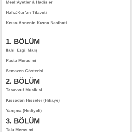
Meal:
Ayetler & Hadisler
Hafız:
Kur’an Tilaveti
Kıssa:
Annenin Kızına Nasihati
1. BÖLÜM
İlahi, Ezgi, Marş
Pasta Merasimi
Semazen Gösterisi
2. BÖLÜM
Tasavvuf Musikisi
Kıssadan Hisseler (Hikaye)
Yarışma (Hediyeli)
3. BÖLÜM
Takı Merasimi