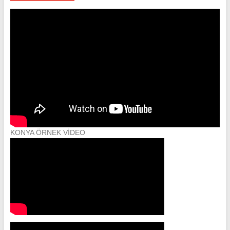
KONYA ÖRNEK VİDEO