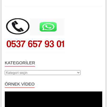
KATEGORILER
Kategoriler
ÖRNEK VİDEO