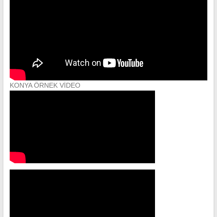
KONYA ÖRNEK VİDEO