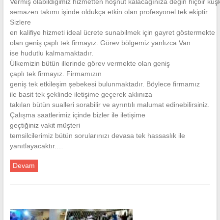
Vermiş olabildiğimiz hizmetten hoşnut kalacağınıza değin hiçbir k
semazen takımı işinde oldukça etkin olan profesyonel tek ekiptir.
Sizlere
en kalifiye hizmeti ideal ücrete sunabilmek için gayret göstermekte
olan geniş çaplı tek firmayız. Görev bölgemiz yanlızca Van
ise hudutlu kalmamaktadır.
Ülkemizin bütün illerinde görev vermekte olan geniş
çaplı tek firmayız. Firmamızın
geniş tek etkileşim şebekesi bulunmaktadır. Böylece firmamız
ile basit tek şeklinde iletişime geçerek aklınıza
takılan bütün sualleri sorabilir ve ayrıntılı malumat edinebilirsiniz.
Çalışma saatlerimiz içinde bizler ile iletişime
geçtiğiniz vakit müşteri
temsilcilerimiz bütün sorularınızı devasa tek hassaslık ile
yanıtlayacaktır.…
Devam