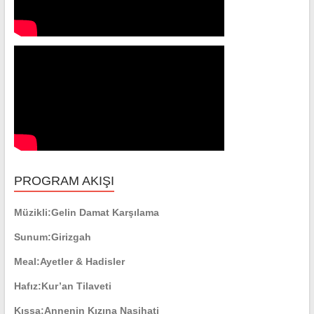
PROGRAM AKIŞI
Müzikli:
Gelin Damat Karşılama
Sunum:
Girizgah
Meal:
Ayetler & Hadisler
Hafız:
Kur’an Tilaveti
Kıssa:
Annenin Kızına Nasihati