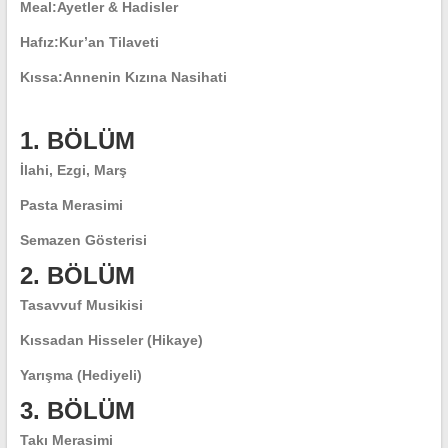
Meal:
Ayetler & Hadisler
Hafız:
Kur’an Tilaveti
Kıssa:
Annenin Kızına Nasihati
1. BÖLÜM
İlahi, Ezgi, Marş
Pasta Merasimi
Semazen Gösterisi
2. BÖLÜM
Tasavvuf Musikisi
Kıssadan Hisseler (Hikaye)
Yarışma (Hediyeli)
3. BÖLÜM
Takı Merasimi