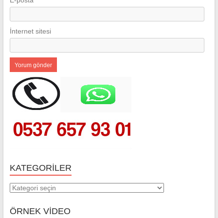
E-posta
*
İnternet sitesi
KATEGORILER
Kategoriler
ÖRNEK VİDEO