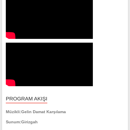
PROGRAM AKIŞI
Müzikli:
Gelin Damat Karşılama
Sunum:
Girizgah