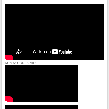
KONYA ÖRNEK VİDEO