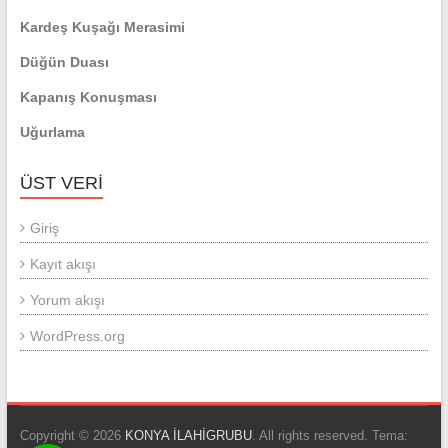
Kardeş Kuşağı Merasimi
Düğün Duası
Kapanış Konuşması
Uğurlama
ÜST VERI
Giriş
Kayıt akışı
Yorum akışı
WordPress.org
Copyright © 2026
KONYA İLAHİGRUBU
. All rights reserved. Tema: