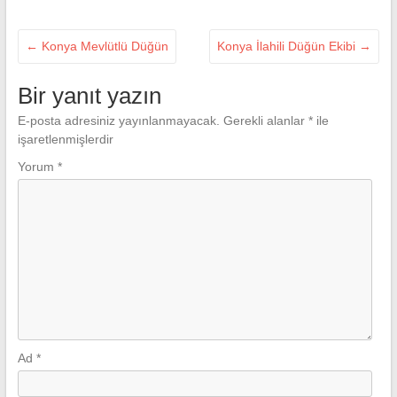
←
Konya Mevlütlü Düğün
Konya İlahili Düğün Ekibi
→
Bir yanıt yazın
E-posta adresiniz yayınlanmayacak.
Gerekli alanlar
*
ile
işaretlenmişlerdir
Yorum
*
Ad
*