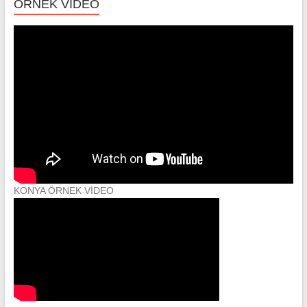
ÖRNEK VİDEO
KONYA ÖRNEK VİDEO