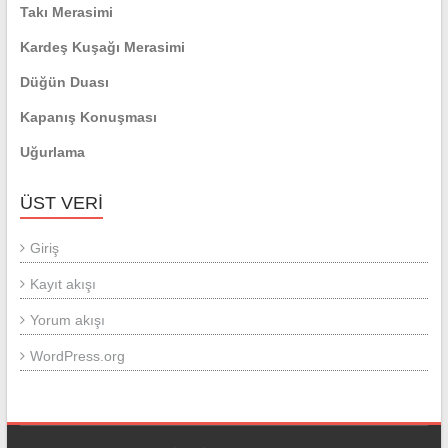
Takı Merasimi
Kardeş Kuşağı Merasimi
Düğün Duası
Kapanış Konuşması
Uğurlama
ÜST VERI
Giriş
Kayıt akışı
Yorum akışı
WordPress.org