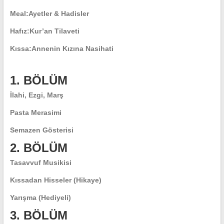
Meal:
Ayetler & Hadisler
Hafız:
Kur’an Tilaveti
Kıssa:
Annenin Kızına Nasihati
1. BÖLÜM
İlahi, Ezgi, Marş
Pasta Merasimi
Semazen Gösterisi
2. BÖLÜM
Tasavvuf Musikisi
Kıssadan Hisseler (Hikaye)
Yarışma (Hediyeli)
3. BÖLÜM