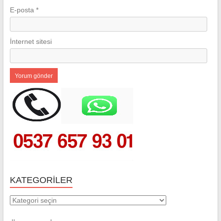
E-posta
*
İnternet sitesi
KATEGORILER
Kategoriler